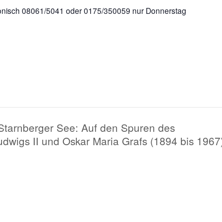
efonisch 08061/5041 oder 0175/350059 nur Donnerstag
tarnberger See: Auf den Spuren des
dwigs II und Oskar Maria Grafs (1894 bis 1967