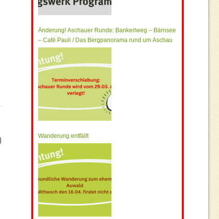
Änderung! Aschauer Runde: Bankerlweg – Bärnsee
– Café Pauli / Das Bergpanorama rund um Aschau
)
Wanderung entfällt