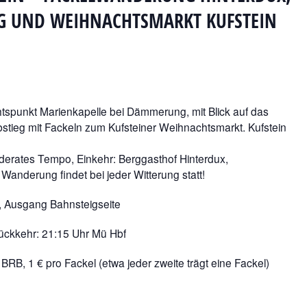
G UND WEIHNACHTSMARKT KUFSTEIN
htspunkt Marienkapelle bei Dämmerung, mit Blick auf das
stieg mit Fackeln zum Kufsteiner Weihnachtsmarkt. Kufstein
derates Tempo, Einkehr: Berggasthof Hinterdux,
Wanderung findet bei jeder Witterung statt!
, Ausgang Bahnsteigseite
ückkehr: 21:15 Uhr Mü Hbf
BRB, 1 € pro Fackel (etwa jeder zweite trägt eine Fackel)