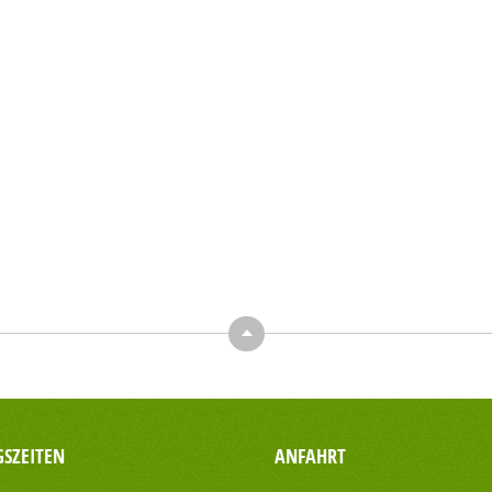
Top
SZEITEN
ANFAHRT