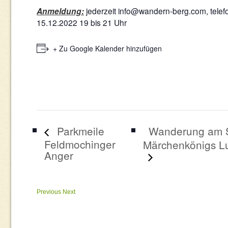
Anmeldung:
jederzeit
info@wandern-berg.com
, tel
15.12.2022 19 bis 21 Uhr
+ Zu Google Kalender hinzufügen
Wanderung am S
Parkmeile
Feldmochinger
Märchenkönigs Lu
Anger
Previous
Next