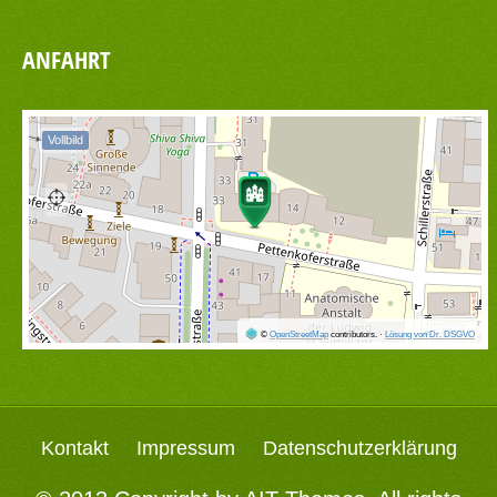
ANFAHRT
Vollbild
©
OpenStreetMap
contributors.
·
Lösung von Dr. DSGVO
Kontakt
Impressum
Datenschutzerklärung