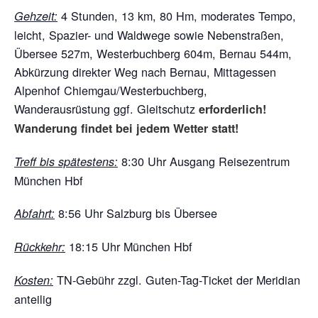
4 Stunden, 13 km, 80 Hm, moderates Tempo,
Gehzeit:
leicht, Spazier- und Waldwege sowie Nebenstraßen,
Übersee 527m, Westerbuchberg 604m, Bernau 544m,
Abkürzung direkter Weg nach Bernau, Mittagessen
Alpenhof Chiemgau/Westerbuchberg,
Wanderausrüstung ggf. Gleitschutz
erforderlich!
Wanderung findet bei jedem Wetter statt!
8:30 Uhr Ausgang Reisezentrum
Treff bis spätestens:
München Hbf
8:56 Uhr Salzburg bis Übersee
Abfahrt:
18:15 Uhr München Hbf
Rückkehr:
TN-Gebühr zzgl. Guten-Tag-Ticket der Meridian
Kosten:
anteilig