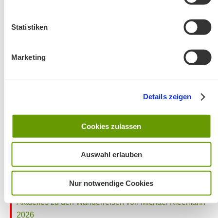
Café Pauli / Das Bergpanorama rund um Aschau
Statistiken
Marketing
Details zeigen
Wanderung entfällt
Cookies zulassen
Auswahl erlauben
Nur notwendige Cookies
Aktuelles zu den Wanderreisen von Michael Kleemann
2026