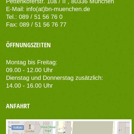
Pettenkoferstr. 10a / II , 80336 München
E-Mail:
info(at)bn-muenchen.de
Tel.: 089 / 51 56 76 0
Fax: 089 / 51 56 76 77
ÖFFNUNGSZEITEN
Montag bis Freitag:
09.00 - 12.00 Uhr
Dienstag und Donnerstag zusätzlich:
14.00 - 16.00 Uhr
ANFAHRT
Vollbild