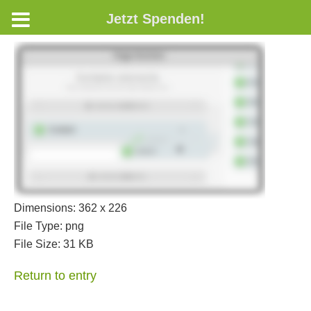
Jetzt Spenden!
Dimensions:
362 x 226
File Type:
png
File Size:
31 KB
Return to entry