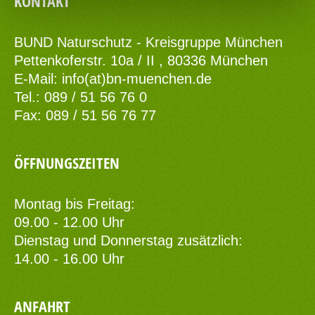
KONTAKT
BUND Naturschutz - Kreisgruppe München
Pettenkoferstr. 10a / II , 80336 München
E-Mail:
info(at)bn-muenchen.de
Tel.: 089 / 51 56 76 0
Fax: 089 / 51 56 76 77
ÖFFNUNGSZEITEN
Montag bis Freitag:
09.00 - 12.00 Uhr
Dienstag und Donnerstag zusätzlich:
14.00 - 16.00 Uhr
ANFAHRT