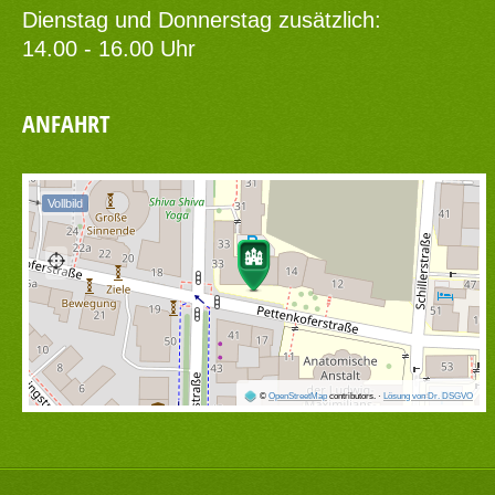
Dienstag und Donnerstag zusätzlich:
14.00 - 16.00 Uhr
ANFAHRT
Vollbild
©
OpenStreetMap
contributors.
·
Lösung von Dr. DSGVO