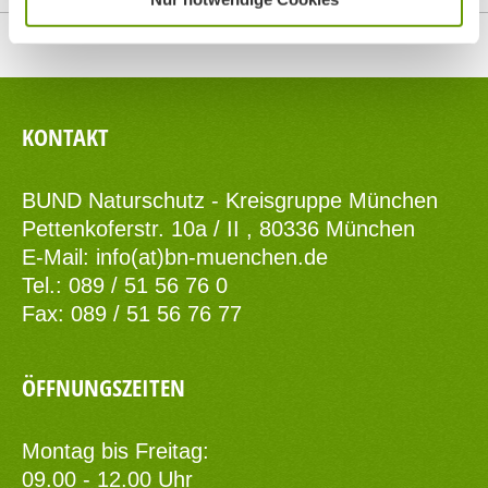
Top
KONTAKT
BUND Naturschutz - Kreisgruppe München
Pettenkoferstr. 10a / II , 80336 München
E-Mail:
info(at)bn-muenchen.de
Tel.: 089 / 51 56 76 0
Fax: 089 / 51 56 76 77
ÖFFNUNGSZEITEN
Montag bis Freitag:
09.00 - 12.00 Uhr