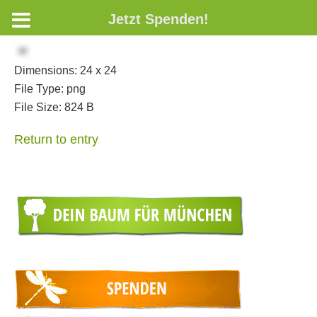
Jetzt Spenden!
Dimensions:
24 x 24
File Type:
png
File Size:
824 B
Return to entry