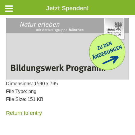
Jetzt Spenden!
Dimensions:
1590 x 795
File Type:
png
File Size:
151 KB
Return to entry