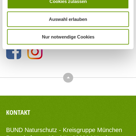
Cookies zulassen
Auswahl erlauben
BN MÜNCHEN AUF SOCIAL MEDIA
Nur notwendige Cookies
Top
KONTAKT
BUND Naturschutz - Kreisgruppe München