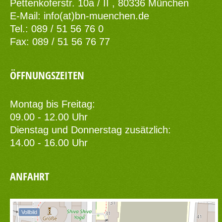
Pettenkoferstr. 10a / II , 80336 München
E-Mail:
info(at)bn-muenchen.de
Tel.: 089 / 51 56 76 0
Fax: 089 / 51 56 76 77
ÖFFNUNGSZEITEN
Montag bis Freitag:
09.00 - 12.00 Uhr
Dienstag und Donnerstag zusätzlich:
14.00 - 16.00 Uhr
ANFAHRT
Vollbild