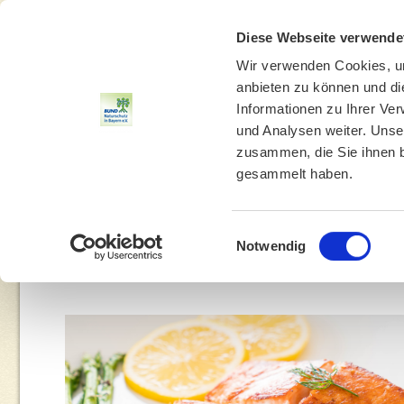
Diese Webseite verwende
Wir verwenden Cookies, um
anbieten zu können und di
Informationen zu Ihrer Ve
und Analysen weiter. Unse
zusammen, die Sie ihnen b
gesammelt haben.
THEMEN
UMWELTBILDUNG
UMWELTBERATUNG
Einwilligungsauswahl
Notwendig
Yo