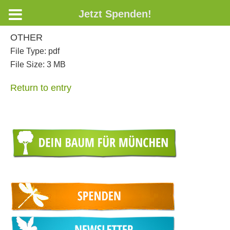
Jetzt Spenden!
OTHER
File Type:
pdf
File Size:
3 MB
Return to entry