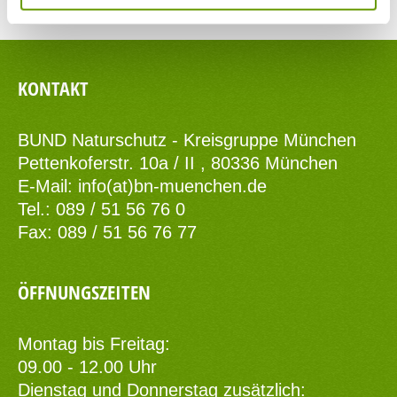
KONTAKT
BUND Naturschutz - Kreisgruppe München
Pettenkoferstr. 10a / II , 80336 München
E-Mail:
info(at)bn-muenchen.de
Tel.: 089 / 51 56 76 0
Fax: 089 / 51 56 76 77
ÖFFNUNGSZEITEN
Montag bis Freitag:
09.00 - 12.00 Uhr
Dienstag und Donnerstag zusätzlich: