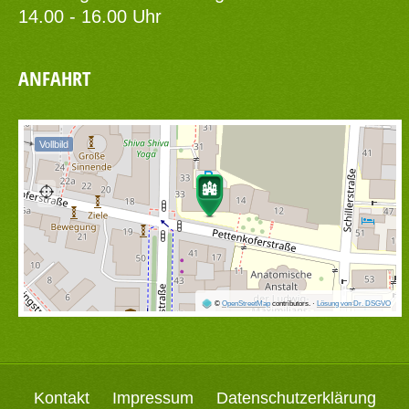
14.00 - 16.00 Uhr
ANFAHRT
Vollbild
©
OpenStreetMap
contributors.
·
Lösung von Dr. DSGVO
Kontakt
Impressum
Datenschutzerklärung