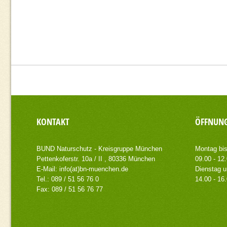
KONTAKT
ÖFFNUNG
BUND Naturschutz - Kreisgruppe München
Montag bis
Pettenkoferstr. 10a / II , 80336 München
09.00 - 12
E-Mail:
info(at)bn-muenchen.de
Dienstag u
Tel.: 089 / 51 56 76 0
14.00 - 16
Fax: 089 / 51 56 76 77