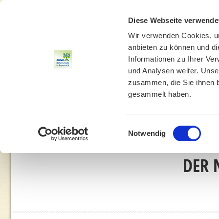
Diese Webseite verwende
Wir verwenden Cookies, um
anbieten zu können und di
Informationen zu Ihrer Ve
und Analysen weiter. Unse
zusammen, die Sie ihnen b
gesammelt haben.
THEMEN
UMWELTBILDUNG
UMWELTBERATUNG
Einwilligungsauswahl
Notwendig
DER 