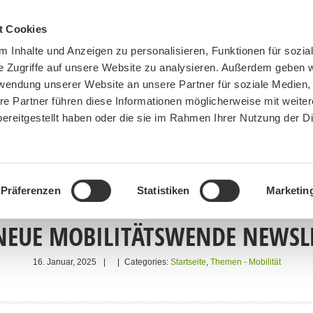
t Cookies
 Inhalte und Anzeigen zu personalisieren, Funktionen für sozia
e Zugriffe auf unsere Website zu analysieren. Außerdem geben w
rwendung unserer Website an unsere Partner für soziale Medien
re Partner führen diese Informationen möglicherweise mit weite
ereitgestellt haben oder die sie im Rahmen Ihrer Nutzung der D
BN MÜNCHEN
MITMACHEN
SPENDEN
Präferenzen
Statistiken
Marketin
NEUE MOBILITÄTSWENDE NEWSL
16. Januar, 2025
|
|
Categories:
Startseite
,
Themen - Mobilität