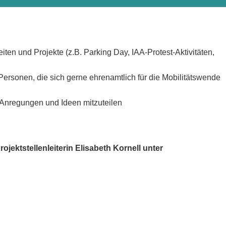
n und Projekte (z.B. Parking Day, IAA-Protest-Aktivitäten,
 Personen, die sich gerne ehrenamtlich für die Mobilitätswende
Anregungen und Ideen mitzuteilen⁠
jektstellenleiterin Elisabeth Kornell unter