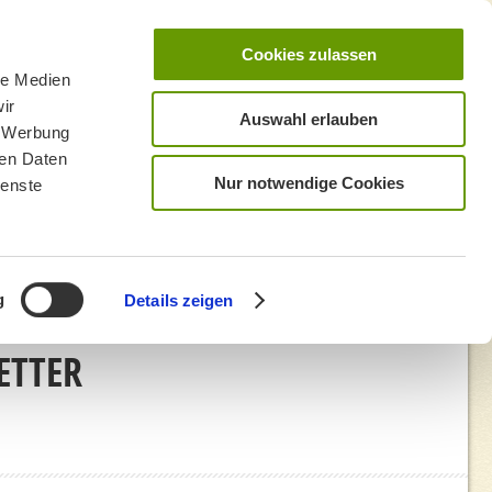
Cookies zulassen
le Medien
ir
Auswahl erlauben
, Werbung
ren Daten
Nur notwendige Cookies
ienste
g
Details zeigen
ETTER