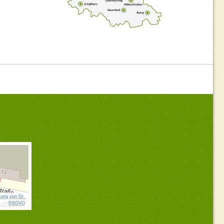
ung von Dr.
DSGVO