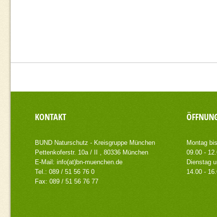
KONTAKT
ÖFFNUNG
BUND Naturschutz - Kreisgruppe München
Montag bis
Pettenkoferstr. 10a / II , 80336 München
09.00 - 12
E-Mail:
info(at)bn-muenchen.de
Dienstag u
Tel.: 089 / 51 56 76 0
14.00 - 16
Fax: 089 / 51 56 76 77