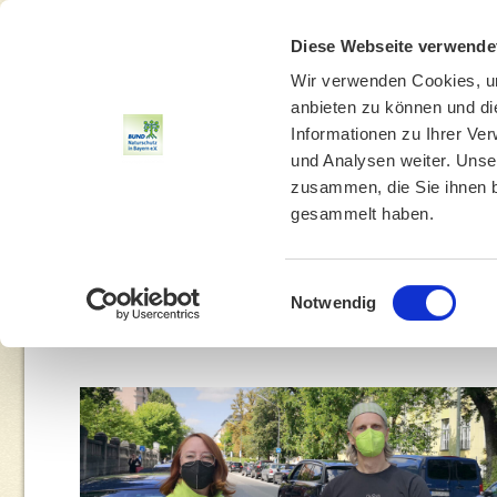
Diese Webseite verwende
Wir verwenden Cookies, um
anbieten zu können und di
Informationen zu Ihrer Ve
und Analysen weiter. Unse
zusammen, die Sie ihnen b
gesammelt haben.
THEMEN
UMWELTBILDUNG
UMWELTBERATUNG
Einwilligungsauswahl
Notwendig