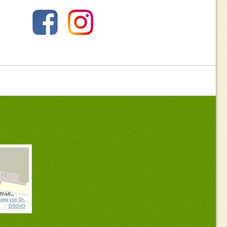
ung von Dr.
DSGVO