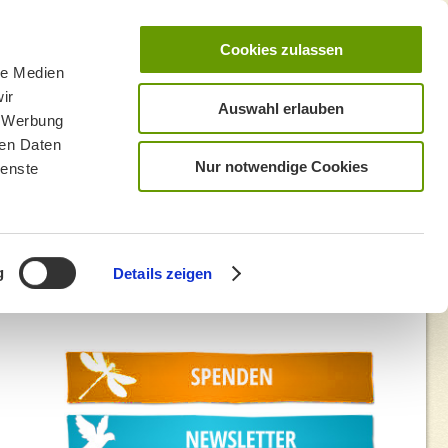
Cookies zulassen
le Medien
ir
Auswahl erlauben
, Werbung
ren Daten
Nur notwendige Cookies
ienste
g
Details zeigen
p