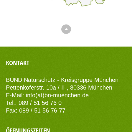
Top
KONTAKT
BUND Naturschutz - Kreisgruppe München
Pettenkoferstr. 10a / II , 80336 München
E-Mail:
info(at)bn-muenchen.de
Tel.: 089 / 51 56 76 0
Fax: 089 / 51 56 76 77
ÖFFNUNGSZEITEN