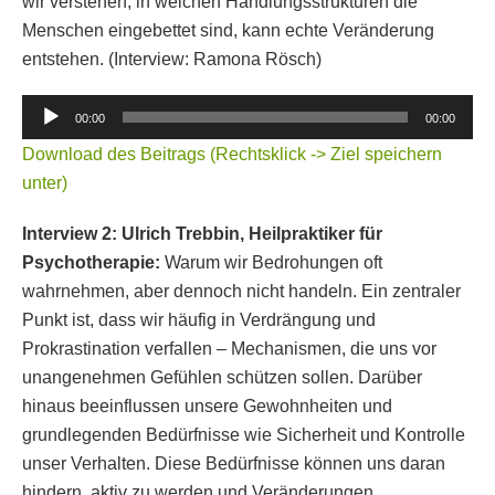
wir verstehen, in welchen Handlungsstrukturen die
Menschen eingebettet sind, kann echte Veränderung
entstehen. (Interview: Ramona Rösch)
Audio-
00:00
00:00
Player
Download des Beitrags (Rechtsklick -> Ziel speichern
unter)
Interview 2: Ulrich Trebbin, Heilpraktiker für
Psychotherapie:
Warum wir Bedrohungen oft
wahrnehmen, aber dennoch nicht handeln. Ein zentraler
Punkt ist, dass wir häufig in Verdrängung und
Prokrastination verfallen – Mechanismen, die uns vor
unangenehmen Gefühlen schützen sollen. Darüber
hinaus beeinflussen unsere Gewohnheiten und
grundlegenden Bedürfnisse wie Sicherheit und Kontrolle
unser Verhalten. Diese Bedürfnisse können uns daran
hindern, aktiv zu werden und Veränderungen