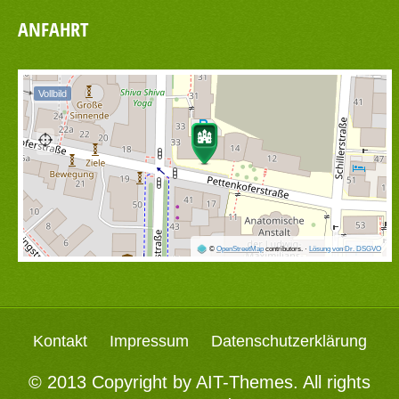
ANFAHRT
Vollbild
©
OpenStreetMap
contributors.
·
Lösung von Dr. DSGVO
Kontakt
Impressum
Datenschutzerklärung
© 2013 Copyright by
AIT-Themes
. All rights