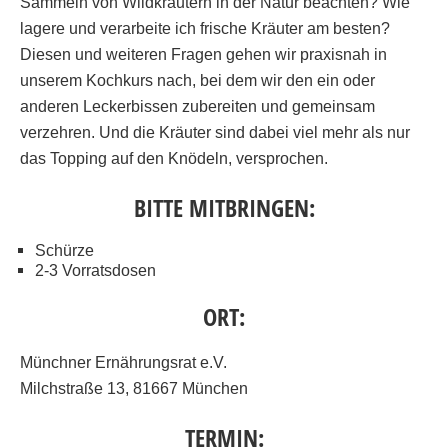
Sammeln von Wildkräutern in der Natur beachten? Wie
lagere und verarbeite ich frische Kräuter am besten?
Diesen und weiteren Fragen gehen wir praxisnah in
unserem Kochkurs nach, bei dem wir den ein oder
anderen Leckerbissen zubereiten und gemeinsam
verzehren. Und die Kräuter sind dabei viel mehr als nur
das Topping auf den Knödeln, versprochen.
BITTE MITBRINGEN:
Schürze
2-3 Vorratsdosen
ORT:
Münchner Ernährungsrat e.V.
Milchstraße 13, 81667 München
TERMIN: