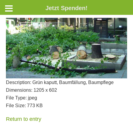
Jetzt Spenden!
Description:
Grün kaputt, Baumfällung, Baumpflege
Dimensions:
1205 x 602
File Type:
jpeg
File Size:
773 KB
Return to entry