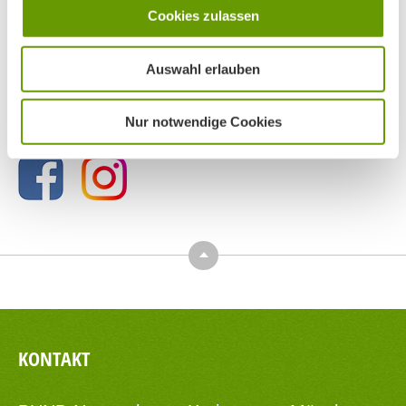
Cookies zulassen
Auswahl erlauben
BN MÜNCHEN AUF SOCIAL MEDIA
Nur notwendige Cookies
Top
KONTAKT