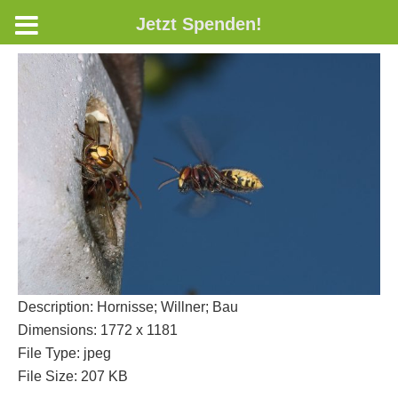
Jetzt Spenden!
Description:
Hornisse; Willner; Bau
Dimensions:
1772 x 1181
File Type:
jpeg
File Size:
207 KB