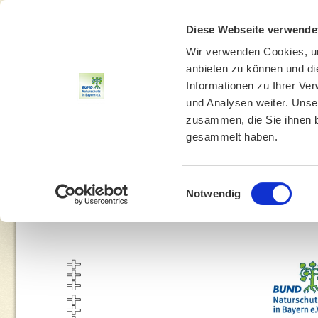
Diese Webseite verwende
Wir verwenden Cookies, um
anbieten zu können und di
Informationen zu Ihrer Ve
und Analysen weiter. Unse
zusammen, die Sie ihnen b
gesammelt haben.
THEMEN
UMWELTBILDUNG
UMWELTBERATUNG
Einwilligungsauswahl
Notwendig
You are here:
Home