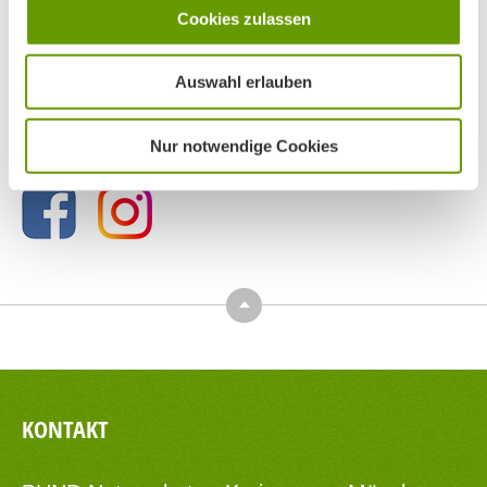
Cookies zulassen
Auswahl erlauben
BN MÜNCHEN AUF SOCIAL MEDIA
Nur notwendige Cookies
Top
KONTAKT