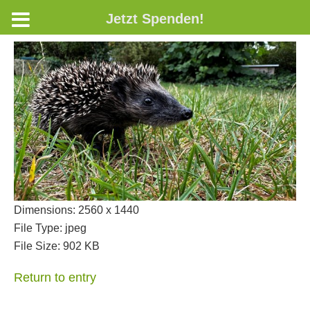
Jetzt Spenden!
Dimensions:
2560 x 1440
File Type:
jpeg
File Size:
902 KB
Return to entry