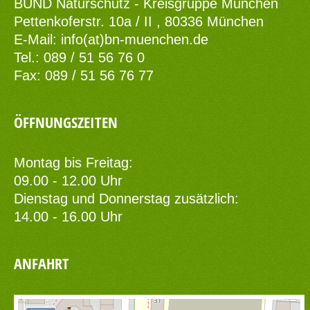
BUND Naturschutz - Kreisgruppe München
Pettenkoferstr. 10a / II , 80336 München
E-Mail:
info(at)bn-muenchen.de
Tel.: 089 / 51 56 76 0
Fax: 089 / 51 56 76 77
ÖFFNUNGSZEITEN
Montag bis Freitag:
09.00 - 12.00 Uhr
Dienstag und Donnerstag zusätzlich:
14.00 - 16.00 Uhr
ANFAHRT