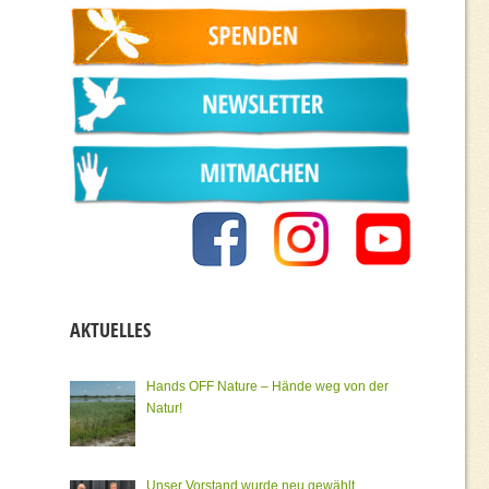
AKTUELLES
Hands OFF Nature – Hände weg von der
Natur!
Unser Vorstand wurde neu gewählt