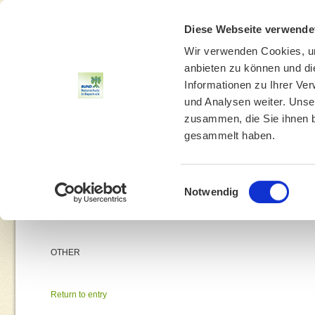
Diese Webseite verwende
Wir verwenden Cookies, um
anbieten zu können und di
Informationen zu Ihrer Ve
und Analysen weiter. Unse
zusammen, die Sie ihnen b
gesammelt haben.
THEMEN
UMWELTBILDUNG
UMWELTBERATUNG
Einwilligungsauswahl
Notwendig
You are he
OTHER
Return to entry