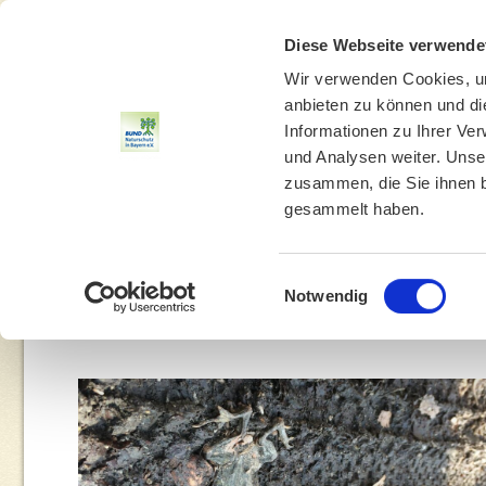
Diese Webseite verwende
Wir verwenden Cookies, um
anbieten zu können und di
Informationen zu Ihrer Ve
und Analysen weiter. Unse
zusammen, die Sie ihnen b
gesammelt haben.
THEMEN
UMWELTBILDUNG
UMWELTBERATUNG
Einwilligungsauswahl
Notwendig
You are here: