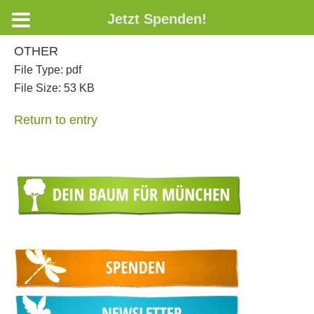
Jetzt Spenden!
OTHER
File Type:
pdf
File Size:
53 KB
Return to entry