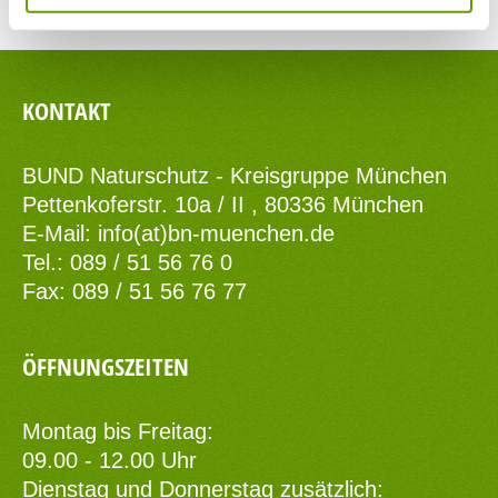
KONTAKT
BUND Naturschutz - Kreisgruppe München
Pettenkoferstr. 10a / II , 80336 München
E-Mail:
info(at)bn-muenchen.de
Tel.: 089 / 51 56 76 0
Fax: 089 / 51 56 76 77
ÖFFNUNGSZEITEN
Montag bis Freitag:
09.00 - 12.00 Uhr
Dienstag und Donnerstag zusätzlich: