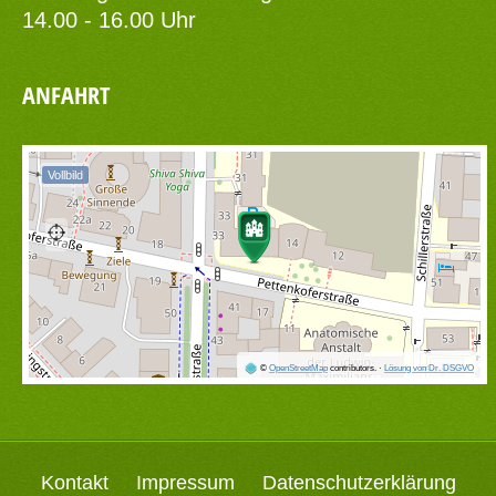
14.00 - 16.00 Uhr
ANFAHRT
Vollbild
©
OpenStreetMap
contributors.
·
Lösung von Dr. DSGVO
Kontakt
Impressum
Datenschutzerklärung