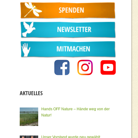
AKTUELLES
Hands OFF Nature – Hände weg von der
Natur!
Unser Vorstand wurde neu gewählt