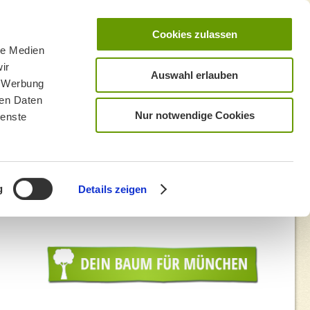
Cookies zulassen
le Medien
ir
Auswahl erlauben
, Werbung
ren Daten
Nur notwendige Cookies
ienste
g
Details zeigen