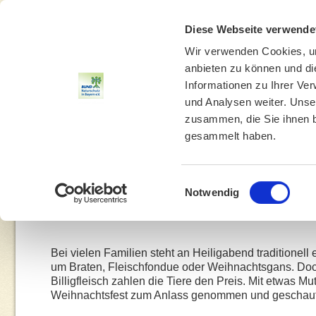
Diese Webseite verwende
Wir verwenden Cookies, um
anbieten zu können und di
Informationen zu Ihrer Ve
und Analysen weiter. Unse
zusammen, die Sie ihnen b
gesammelt haben.
THEMEN
UMWELTBILDUNG
UMWELTBERATUNG
Einwilligungsauswahl
Notwendig
Bei vielen Familien steht an Heiligabend traditionell
um Braten, Fleischfondue oder Weihnachtsgans. Do
Billigfleisch zahlen die Tiere den Preis. Mit etwas 
Weihnachtsfest zum Anlass genommen und geschaut, 