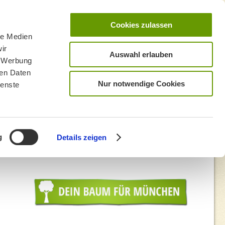
Cookies zulassen
le Medien
ir
Auswahl erlauben
, Werbung
ren Daten
Nur notwendige Cookies
ienste
g
Details zeigen
00