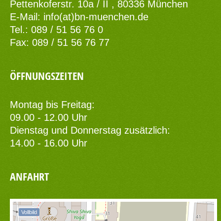
Pettenkoferstr. 10a / II , 80336 München
E-Mail:
info(at)bn-muenchen.de
Tel.: 089 / 51 56 76 0
Fax: 089 / 51 56 76 77
ÖFFNUNGSZEITEN
Montag bis Freitag:
09.00 - 12.00 Uhr
Dienstag und Donnerstag zusätzlich:
14.00 - 16.00 Uhr
ANFAHRT
Vollbild