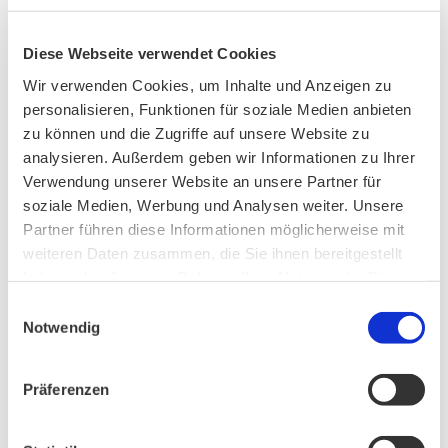
Unser Vorstand wurde neu gewählt
Diese Webseite verwendet Cookies
Wir verwenden Cookies, um Inhalte und Anzeigen zu
personalisieren, Funktionen für soziale Medien anbieten
zu können und die Zugriffe auf unsere Website zu
PHONSTUDIO Sendung Juli 2026
analysieren. Außerdem geben wir Informationen zu Ihrer
Verwendung unserer Website an unsere Partner für
soziale Medien, Werbung und Analysen weiter. Unsere
Partner führen diese Informationen möglicherweise mit
Neue Bio Genusstour
weiteren Daten zusammen, die Sie ihnen bereitgestellt
haben oder die sie im Rahmen Ihrer Nutzung der Dienste
gesammelt haben.
Einwilligungsauswahl
Ankündigung Jahres-Mitgliederversammlung
Notwendig
2026
Präferenzen
PHONSTUDIO Sendung Juni 2026