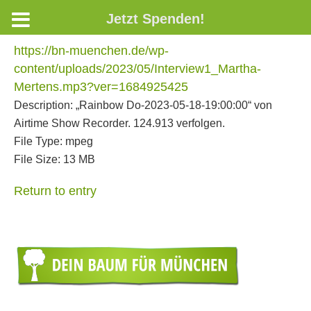
Jetzt Spenden!
https://bn-muenchen.de/wp-
content/uploads/2023/05/Interview1_Martha-
Mertens.mp3?ver=1684925425
Description:
„Rainbow Do-2023-05-18-19:00:00“ von
Airtime Show Recorder. 124.913 verfolgen.
File Type:
mpeg
File Size:
13 MB
Return to entry