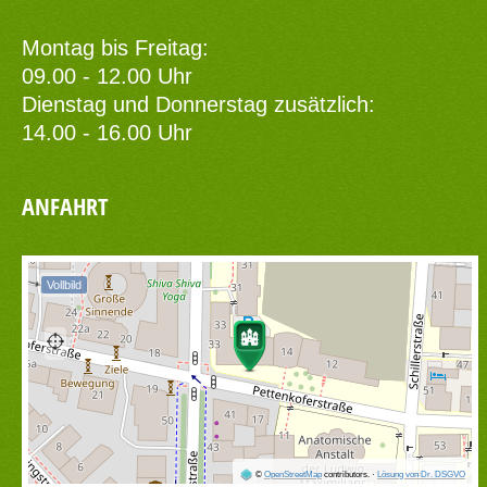
Montag bis Freitag:
09.00 - 12.00 Uhr
Dienstag und Donnerstag zusätzlich:
14.00 - 16.00 Uhr
ANFAHRT
Vollbild
©
OpenStreetMap
contributors.
·
Lösung von Dr. DSGVO