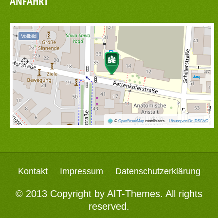
ANFAHRT
Vollbild
©
OpenStreetMap
contributors.
·
Lösung von Dr. DSGVO
Kontakt
Impressum
Datenschutzerklärung
© 2013 Copyright by
AIT-Themes
. All rights
reserved.