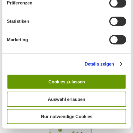
Präferenzen
Ankündigung Jahres-Mitgliederversammlung
2026
Statistiken
PHONSTUDIO Sendung Juni 2026
Marketing
BN MÜNCHEN AUF SOCIAL MEDIA
Details zeigen
Cookies zulassen
Auswahl erlauben
AKTIV IN STADT UND LANDKREIS MÜNCHEN:
Nur notwendige Cookies