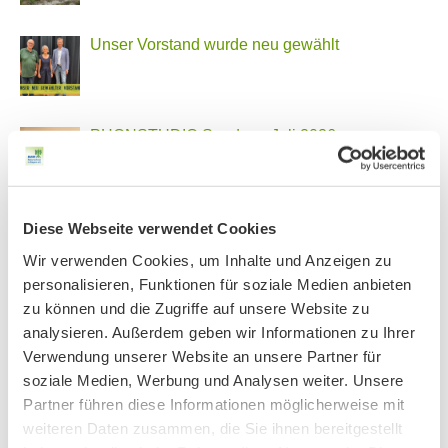
Unser Vorstand wurde neu gewählt
PHONSTUDIO Sendung Juli 2026
Neue Bio Genusstour
Diese Webseite verwendet Cookies
Wir verwenden Cookies, um Inhalte und Anzeigen zu
personalisieren, Funktionen für soziale Medien anbieten
zu können und die Zugriffe auf unsere Website zu
Ankündigung Jahres-Mitgliederversammlung
analysieren. Außerdem geben wir Informationen zu Ihrer
2026
Verwendung unserer Website an unsere Partner für
soziale Medien, Werbung und Analysen weiter. Unsere
Partner führen diese Informationen möglicherweise mit
BN MÜNCHEN AUF SOCIAL MEDIA
weiteren Daten zusammen, die Sie ihnen bereitgestellt