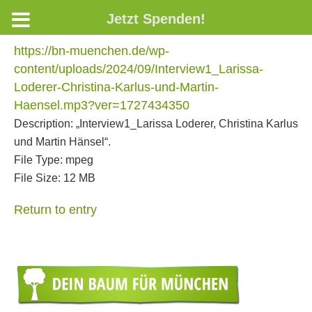
Jetzt Spenden!
https://bn-muenchen.de/wp-
content/uploads/2024/09/Interview1_Larissa-
Loderer-Christina-Karlus-und-Martin-
Haensel.mp3?ver=1727434350
Description:
„Interview1_Larissa Loderer, Christina Karlus
und Martin Hänsel“.
File Type:
mpeg
File Size:
12 MB
Return to entry