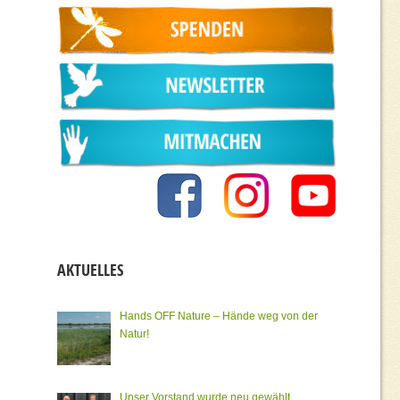
AKTUELLES
Hands OFF Nature – Hände weg von der
Natur!
Unser Vorstand wurde neu gewählt