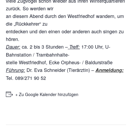
viele Zugvögel schon wieder aus ihren Winterquartieren
zurück. So werden wir
an diesem Abend durch den Westfriedhof wandern, um
die „Rückkehrer“ zu
entdecken und den einen oder anderen auch singen zu
hören.
ca. 2 bis 3 Stunden –
17:00 Uhr, U-
Dauer:
Treff:
Bahnstation / Trambahnhalte-
stelle Westfriedhof, Ecke Orpheus- / Baldurstraße
Dr. Eva Schneider (Tierärztin) –
Führung:
Anmeldung:
Tel. 089/271 90 52
+ Zu Google Kalender hinzufügen