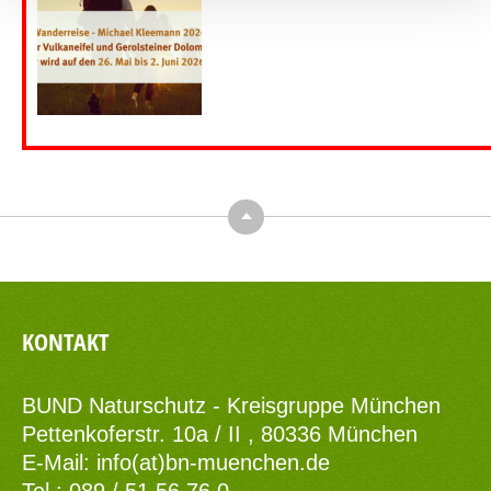
Top
KONTAKT
BUND Naturschutz - Kreisgruppe München
Pettenkoferstr. 10a / II , 80336 München
E-Mail:
info(at)bn-muenchen.de