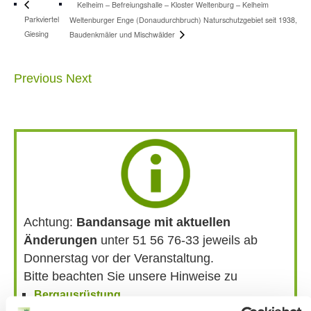
Kelheim – Befreiungshalle – Kloster Weltenburg – Kelheim
Parkviertel
Weltenburger Enge (Donaudurchbruch) Naturschutzgebiet seit 1938,
Giesing
Baudenkmäler und Mischwälder
Previous
Next
Achtung:
Bandansage mit aktuellen
Änderungen
unter 51 56 76-33 jeweils ab
Donnerstag vor der Veranstaltung.
Bitte beachten Sie unsere Hinweise zu
Bergausrüstung