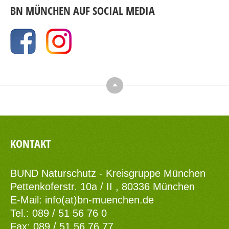
BN MÜNCHEN AUF SOCIAL MEDIA
Top
KONTAKT
BUND Naturschutz - Kreisgruppe München
Pettenkoferstr. 10a / II , 80336 München
E-Mail:
info(at)bn-muenchen.de
Tel.: 089 / 51 56 76 0
Fax: 089 / 51 56 76 77