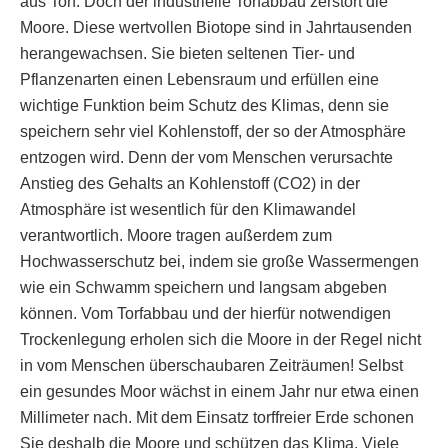
aus Torf. Doch der industrielle Torfabbau zerstört die
Moore. Diese wertvollen Biotope sind in Jahrtausenden
herangewachsen. Sie bieten seltenen Tier- und
Pflanzenarten einen Lebensraum und erfüllen eine
wichtige Funktion beim Schutz des Klimas, denn sie
speichern sehr viel Kohlenstoff, der so der Atmosphäre
entzogen wird. Denn der vom Menschen verursachte
Anstieg des Gehalts an Kohlenstoff (CO2) in der
Atmosphäre ist wesentlich für den Klimawandel
verantwortlich. Moore tragen außerdem zum
Hochwasserschutz bei, indem sie große Wassermengen
wie ein Schwamm speichern und langsam abgeben
können. Vom Torfabbau und der hierfür notwendigen
Trockenlegung erholen sich die Moore in der Regel nicht
in vom Menschen überschaubaren Zeiträumen! Selbst
ein gesundes Moor wächst in einem Jahr nur etwa einen
Millimeter nach. Mit dem Einsatz torffreier Erde schonen
Sie deshalb die Moore und schützen das Klima. Viele