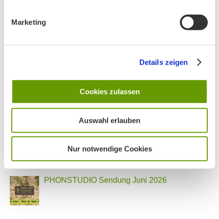
Unser Vorstand wurde neu gewählt
Marketing
PHONSTUDIO Sendung Juli 2026
Details zeigen
Neue Bio Genusstour
Cookies zulassen
Auswahl erlauben
Ankündigung Jahres-Mitgliederversammlung
2026
Nur notwendige Cookies
PHONSTUDIO Sendung Juni 2026