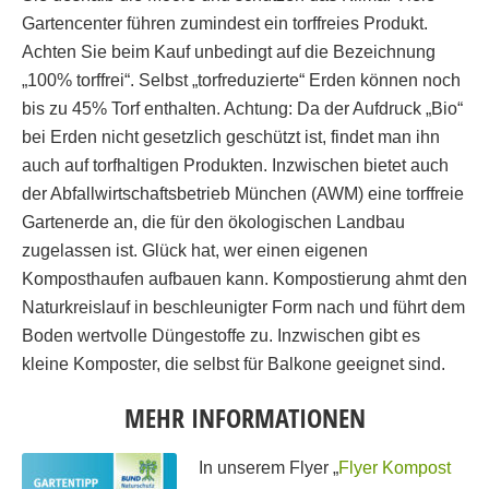
Gartencenter führen zumindest ein torffreies Produkt.
Achten Sie beim Kauf unbedingt auf die Bezeichnung
„100% torffrei“. Selbst „torfreduzierte“ Erden können noch
bis zu 45% Torf enthalten. Achtung: Da der Aufdruck „Bio“
bei Erden nicht gesetzlich geschützt ist, findet man ihn
auch auf torfhaltigen Produkten. Inzwischen bietet auch
der Abfallwirtschaftsbetrieb München (AWM) eine torffreie
Gartenerde an, die für den ökologischen Landbau
zugelassen ist. Glück hat, wer einen eigenen
Komposthaufen aufbauen kann. Kompostierung ahmt den
Naturkreislauf in beschleunigter Form nach und führt dem
Boden wertvolle Düngestoffe zu. Inzwischen gibt es
kleine Komposter, die selbst für Balkone geeignet sind.
MEHR INFORMATIONEN
In unserem Flyer „
Flyer Kompost