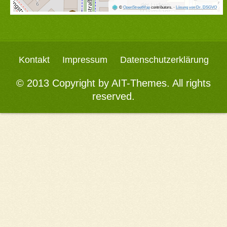
©
OpenStreetMap
contributors.
·
Lösung von Dr. DSGVO
Kontakt
Impressum
Datenschutzerklärung
© 2013 Copyright by
AIT-Themes
. All rights
reserved.