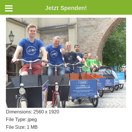
Jetzt Spenden!
Dimensions:
2560 x 1920
File Type:
jpeg
File Size:
1 MB