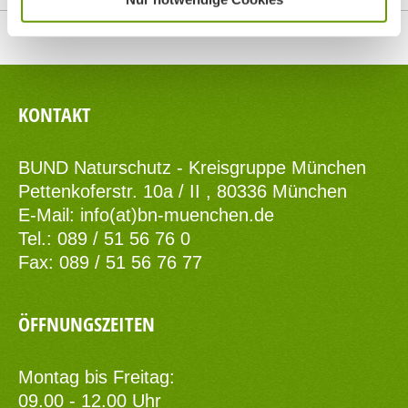
Top
KONTAKT
BUND Naturschutz - Kreisgruppe München
Pettenkoferstr. 10a / II , 80336 München
E-Mail:
info(at)bn-muenchen.de
Tel.: 089 / 51 56 76 0
Fax: 089 / 51 56 76 77
ÖFFNUNGSZEITEN
Montag bis Freitag:
09.00 - 12.00 Uhr