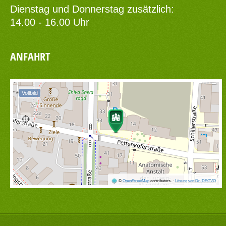
Dienstag und Donnerstag zusätzlich:
14.00 - 16.00 Uhr
ANFAHRT
Vollbild
©
OpenStreetMap
contributors.
·
Lösung von Dr. DSGVO