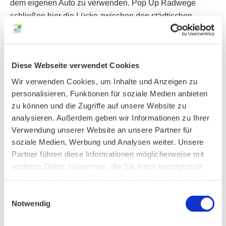
dem eigenen Auto zu verwenden. Pop Up Radwege
schließen hier die Lücke zwischen den städtischen
Beschlüssen für einen sicheren Radverkehr und der
hinterherhinkenden Umsetzung.
Diese Webseite verwendet Cookies
Wir verwenden Cookies, um Inhalte und Anzeigen zu
personalisieren, Funktionen für soziale Medien anbieten
zu können und die Zugriffe auf unsere Website zu
analysieren. Außerdem geben wir Informationen zu Ihrer
Verwendung unserer Website an unsere Partner für
soziale Medien, Werbung und Analysen weiter. Unsere
Partner führen diese Informationen möglicherweise mit
weiteren Daten zusammen, die Sie ihnen bereitgestellt
haben oder die sie im Rahmen Ihrer Nutzung der Dienste
gesammelt haben.
Einwilligungsauswahl
Notwendig