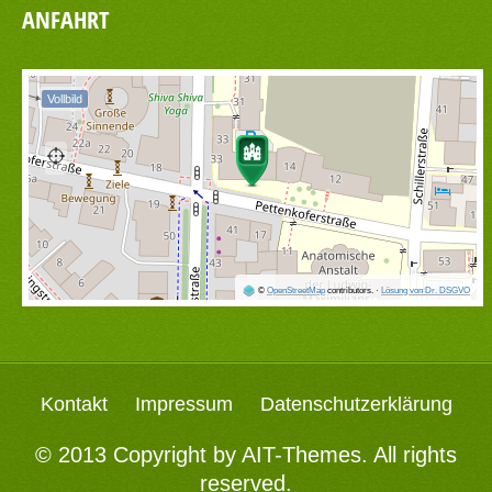
ANFAHRT
Vollbild
©
OpenStreetMap
contributors.
·
Lösung von Dr. DSGVO
Kontakt
Impressum
Datenschutzerklärung
© 2013 Copyright by
AIT-Themes
. All rights
reserved.