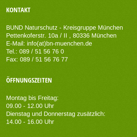
KONTAKT
BUND Naturschutz - Kreisgruppe München
Pettenkoferstr. 10a / II , 80336 München
E-Mail:
info(at)bn-muenchen.de
Tel.: 089 / 51 56 76 0
Fax: 089 / 51 56 76 77
ÖFFNUNGSZEITEN
Montag bis Freitag:
09.00 - 12.00 Uhr
Dienstag und Donnerstag zusätzlich:
14.00 - 16.00 Uhr