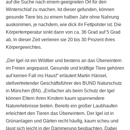
auf die Suche nach einem geeigneten Ort für den
Winterschlaf zu machen. Ist dieser gefunden, können
gesunde Tiere bis zu einem halben Jahr ohne Nahrung
auskommen, je nachdem, wie dick ihr Fettpolster ist. Die
Körpertemperatur sinkt dann von ca. 36 Grad auf 5 Grad
ab. In dieser Zeit verlieren sie 20 bis 30 Prozent ihres
Körpergewichtes.
„Der Igel ist ein Wildtier und bestens an das Überwintern
im Freien angepasst. Gesunde und kräftige Tiere gehören
auf keinen Fall ins Haus!“ erläutert Martin Hänsel,
stellvertretender Geschäftsführer des BUND Naturschutz
in München (BN). „Einfacher als beim Schutz der Igel
können Eltern ihren Kindern kaum spannendere
Naturerlebnisse bieten. Bereits ein großer Laubhaufen
erleichtert den Tieren das Überwintern. Der Igel ist in
Grünanlagen und Gärten recht häufig, kaum scheu und
lässt sich leicht in der Dämmerung beobachten. Dabei