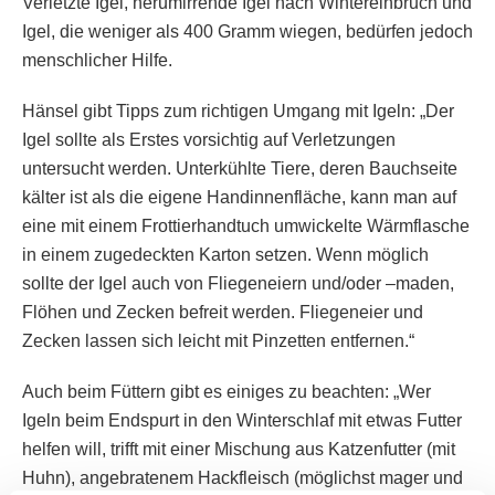
Verletzte Igel, herumirrende Igel nach Wintereinbruch und
Igel, die weniger als 400 Gramm wiegen, bedürfen jedoch
menschlicher Hilfe.
Hänsel gibt Tipps zum richtigen Umgang mit Igeln: „Der
Igel sollte als Erstes vorsichtig auf Verletzungen
untersucht werden. Unterkühlte Tiere, deren Bauchseite
kälter ist als die eigene Handinnenfläche, kann man auf
eine mit einem Frottierhandtuch umwickelte Wärmflasche
in einem zugedeckten Karton setzen. Wenn möglich
sollte der Igel auch von Fliegeneiern und/oder –maden,
Flöhen und Zecken befreit werden. Fliegeneier und
Zecken lassen sich leicht mit Pinzetten entfernen.“
Auch beim Füttern gibt es einiges zu beachten: „Wer
Igeln beim Endspurt in den Winterschlaf mit etwas Futter
helfen will, trifft mit einer Mischung aus Katzenfutter (mit
Huhn), angebratenem Hackfleisch (möglichst mager und