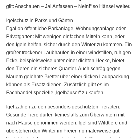
gilt: Anschauen – Ja! Anfassen – Nein!“ so Hänsel weiter.
Igelschutz in Parks und Gärten
Egal ob öffentliche Parkanlage, Wohnungsanlage oder
Privatgarten: Mit wenigen einfachen Mitteln kann jeder
den Igeln helfen, sicher durch den Winter zu kommen. Ein
großer trockener Laubhaufen in einer windstillen, ruhigen
Ecke, beispielsweise unter einer dichten Hecke, bietet
den Tieren ein sicheres Quartier. Auch schräg gegen
Mauern gelehnte Bretter über einer dicken Laubpackung
können als Ersatz dienen. Zusätzlich gibt es im
Fachhandel spezielle „Igelhäuser“ zu kaufen.
Igel zählen zu den besonders geschützten Tierarten.
Gesunde Tiere dürfen keinesfalls zum Überwintern mit
nach Hause genommen werden. Igel sind Wildtiere und
überstehen den Winter im Freien normalerweise gut.