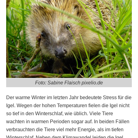
Foto: Sabine Flaisch pixelio.de
Der warme Winter im letzten Jahr bedeutete Stress für die
Igel. Wegen der hohen Temperaturen fielen die Igel nicht
so tief in den Winterschlaf, wie üblich. Viele Tiere
wachten in warmen Perioden sogar auf. In beiden Fällen
verbrauchten die Tiere viel mehr Energie, als im tiefen
Winterschlaf. Neben dem Klimawandel leiden die Igel