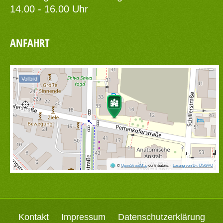
14.00 - 16.00 Uhr
ANFAHRT
Vollbild
©
OpenStreetMap
contributors.
·
Lösung von Dr. DSGVO
Kontakt
Impressum
Datenschutzerklärung