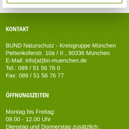
KONTAKT
BUND Naturschutz - Kreisgruppe München
Pettenkoferstr. 10a / II , 80336 München
E-Mail:
info(at)bn-muenchen.de
Tel.: 089 / 51 56 76 0
Fax: 089 / 51 56 76 77
ÖFFNUNGSZEITEN
Montag bis Freitag:
09.00 - 12.00 Uhr
Dienstag und Donnerstag zusätzlich: