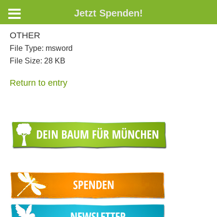
Jetzt Spenden!
OTHER
File Type:
msword
File Size:
28 KB
Return to entry