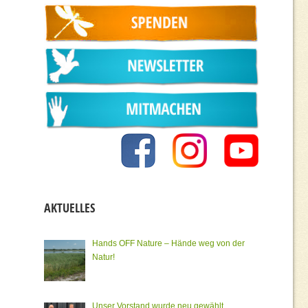
AKTUELLES
Hands OFF Nature – Hände weg von der
Natur!
Unser Vorstand wurde neu gewählt