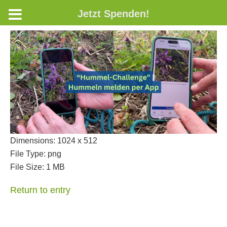
Jetzt Spenden!
Dimensions:
1024 x 512
File Type:
png
File Size:
1 MB
Return to entry