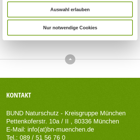
Auswahl erlauben
Nur notwendige Cookies
Top
KONTAKT
BUND Naturschutz - Kreisgruppe München
Pettenkoferstr. 10a / II , 80336 München
E-Mail:
info(at)bn-muenchen.de
Tel.: 089 / 51 56 76 0