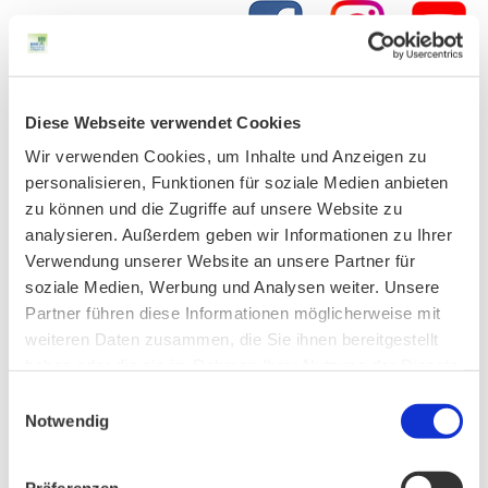
AKTUELLES
Diese Webseite verwendet Cookies
Wir verwenden Cookies, um Inhalte und Anzeigen zu
personalisieren, Funktionen für soziale Medien anbieten
Hands OFF Nature – Hände weg von der Natur!
zu können und die Zugriffe auf unsere Website zu
analysieren. Außerdem geben wir Informationen zu Ihrer
Verwendung unserer Website an unsere Partner für
Unser Vorstand wurde neu gewählt
soziale Medien, Werbung und Analysen weiter. Unsere
Partner führen diese Informationen möglicherweise mit
weiteren Daten zusammen, die Sie ihnen bereitgestellt
haben oder die sie im Rahmen Ihrer Nutzung der Dienste
PHONSTUDIO Sendung Juli 2026
gesammelt haben.
Einwilligungsauswahl
Notwendig
Neue Bio Genusstour
Präferenzen