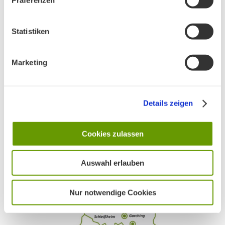
Statistiken
Ankündigung Jahres-Mitgliederversammlung
2026
Marketing
BN MÜNCHEN AUF SOCIAL MEDIA
Details zeigen
Cookies zulassen
Auswahl erlauben
AKTIV IN STADT UND LANDKREIS MÜNCHEN:
Nur notwendige Cookies