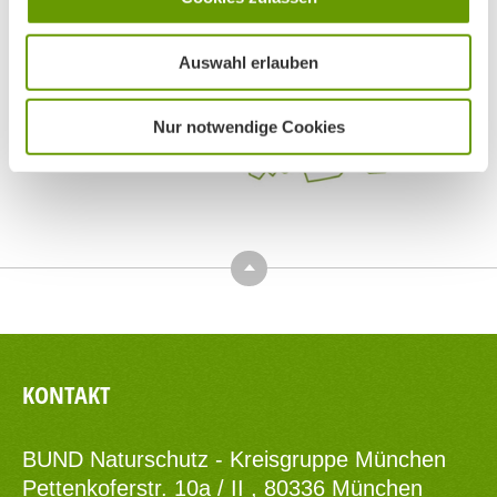
Auswahl erlauben
Nur notwendige Cookies
Top
KONTAKT
BUND Naturschutz - Kreisgruppe München
Pettenkoferstr. 10a / II , 80336 München