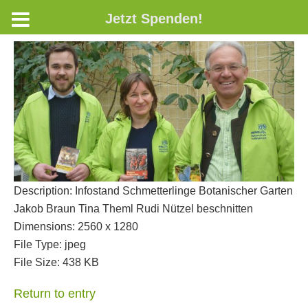
Jetzt Spenden!
Description:
Infostand Schmetterlinge Botanischer Garten
Jakob Braun Tina Theml Rudi Nützel beschnitten
Dimensions:
2560 x 1280
File Type:
jpeg
File Size:
438 KB
Return to entry