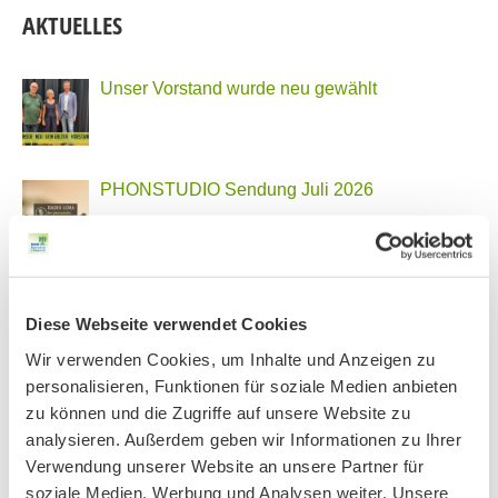
AKTUELLES
Unser Vorstand wurde neu gewählt
PHONSTUDIO Sendung Juli 2026
Neue Bio Genusstour
Diese Webseite verwendet Cookies
Wir verwenden Cookies, um Inhalte und Anzeigen zu
personalisieren, Funktionen für soziale Medien anbieten
Ankündigung Jahres-Mitgliederversammlung
zu können und die Zugriffe auf unsere Website zu
2026
analysieren. Außerdem geben wir Informationen zu Ihrer
Verwendung unserer Website an unsere Partner für
PHONSTUDIO Sendung Juni 2026
soziale Medien, Werbung und Analysen weiter. Unsere