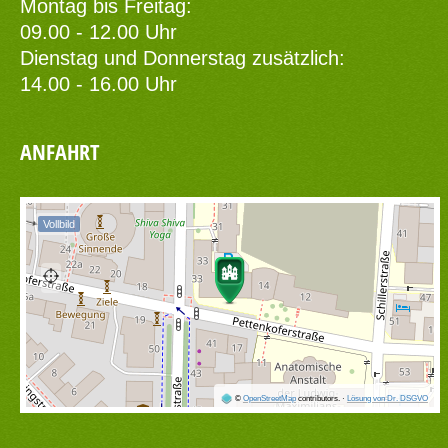
Montag bis Freitag:
09.00 - 12.00 Uhr
Dienstag und Donnerstag zusätzlich:
14.00 - 16.00 Uhr
ANFAHRT
Vollbild
©
OpenStreetMap
contributors.
·
Lösung von Dr. DSGVO