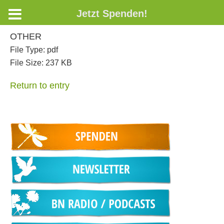
Jetzt Spenden!
OTHER
File Type:
pdf
File Size:
237 KB
Return to entry