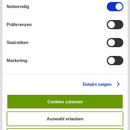
Einwilligungsauswahl
Notwendig
Präferenzen
Statistiken
Marketing
Details zeigen
BN MÜNCHEN AUF SOCIAL MEDIA
Cookies zulassen
Auswahl erlauben