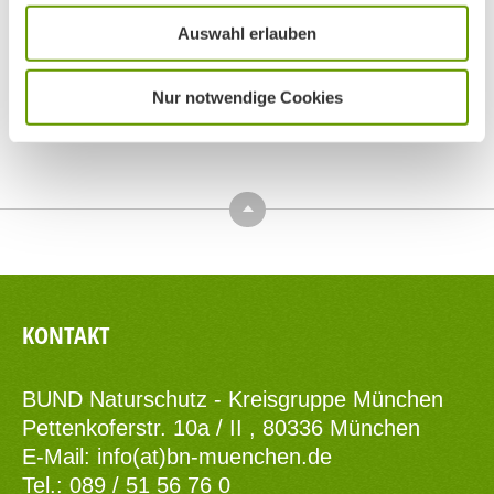
Auswahl erlauben
Nur notwendige Cookies
Top
KONTAKT
BUND Naturschutz - Kreisgruppe München
Pettenkoferstr. 10a / II , 80336 München
E-Mail:
info(at)bn-muenchen.de
Tel.: 089 / 51 56 76 0