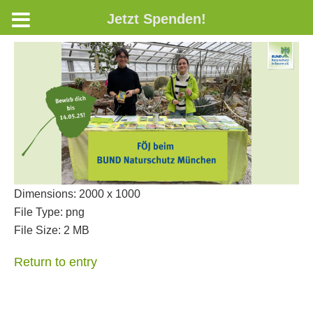
Jetzt Spenden!
Dimensions:
2000 x 1000
File Type:
png
File Size:
2 MB
Return to entry