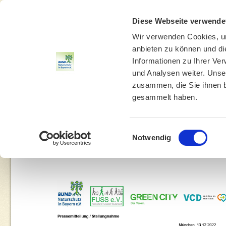
Diese Webseite verwende
Wir verwenden Cookies, um
anbieten zu können und di
Informationen zu Ihrer Ve
und Analysen weiter. Unse
zusammen, die Sie ihnen b
gesammelt haben.
THEMEN
UMWELTBILDUNG
UMWELTBERATUNG
Einwilligungsauswahl
Notwendig
You are here