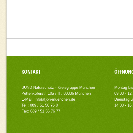
KONTAKT
ÖFFNUNG
BUND Naturschutz - Kreisgruppe München
Montag bis
Pettenkoferstr. 10a / II , 80336 München
09.00 - 12
E-Mail:
info(at)bn-muenchen.de
Dienstag u
Tel.: 089 / 51 56 76 0
14.00 - 16
Fax: 089 / 51 56 76 77