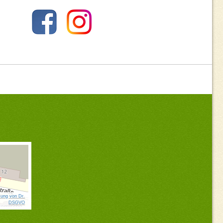
ung von Dr.
DSGVO