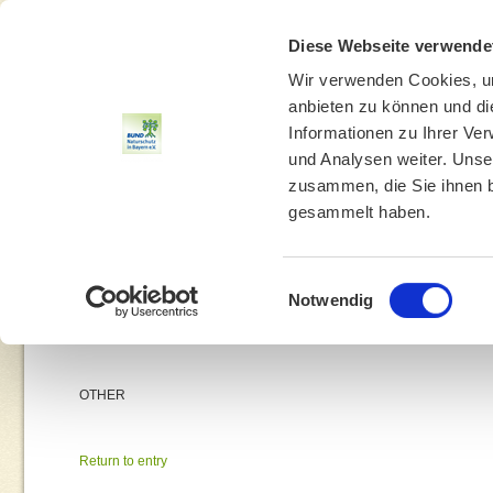
Diese Webseite verwende
Wir verwenden Cookies, um
anbieten zu können und di
Informationen zu Ihrer Ve
und Analysen weiter. Unse
zusammen, die Sie ihnen b
gesammelt haben.
THEMEN
UMWELTBILDUNG
UMWELTBERATUNG
Einwilligungsauswahl
Notwendig
You a
OTHER
Return to entry