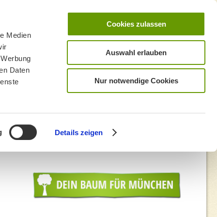
Cookies zulassen
le Medien
ir
Auswahl erlauben
, Werbung
ren Daten
Nur notwendige Cookies
ienste
g
Details zeigen
a 2024