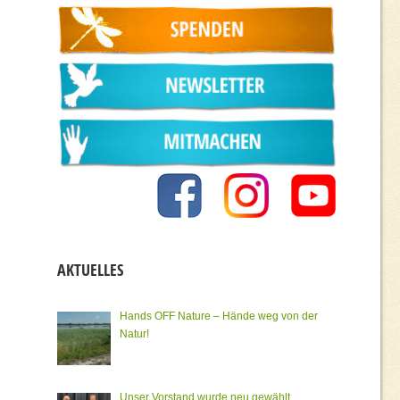
AKTUELLES
Hands OFF Nature – Hände weg von der
Natur!
Unser Vorstand wurde neu gewählt