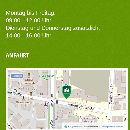
Montag bis Freitag:
09.00 - 12.00 Uhr
Dienstag und Donnerstag zusätzlich:
14.00 - 16.00 Uhr
ANFAHRT
Vollbild
©
OpenStreetMap
contributors.
·
Lösung von Dr. DSGVO