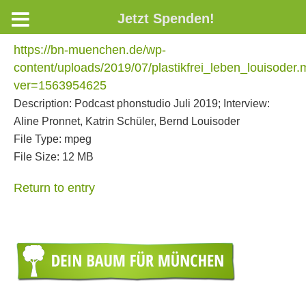
Jetzt Spenden!
https://bn-muenchen.de/wp-
content/uploads/2019/07/plastikfrei_leben_louisoder
ver=1563954625
Description:
Podcast phonstudio Juli 2019; Interview:
Aline Pronnet, Katrin Schüler, Bernd Louisoder
File Type:
mpeg
File Size:
12 MB
Return to entry