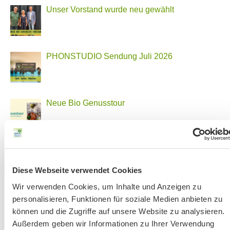
Unser Vorstand wurde neu gewählt
PHONSTUDIO Sendung Juli 2026
Neue Bio Genusstour
Ankündigung Jahres-Mitgliederversammlung
2026
Diese Webseite verwendet Cookies
Wir verwenden Cookies, um Inhalte und Anzeigen zu
personalisieren, Funktionen für soziale Medien anbieten zu
BN MÜNCHEN AUF SOCIAL MEDIA
können und die Zugriffe auf unsere Website zu analysieren.
Außerdem geben wir Informationen zu Ihrer Verwendung