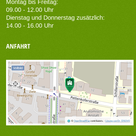
Montag bis Freitag:
09.00 - 12.00 Uhr
Dienstag und Donnerstag zusätzlich:
14.00 - 16.00 Uhr
ANFAHRT
Vollbild
©
OpenStreetMap
contributors.
·
Lösung von Dr. DSGVO