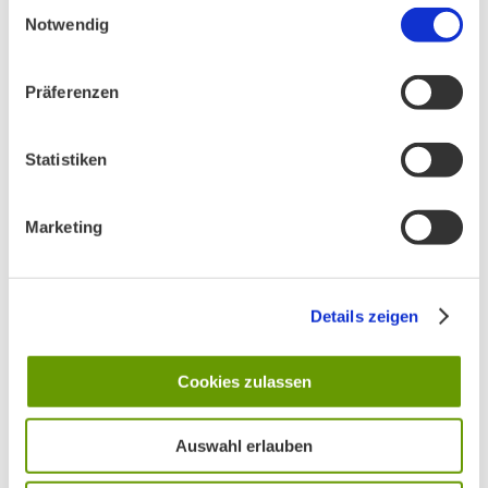
Einwilligungsauswahl
Notwendig
Präferenzen
Statistiken
Marketing
Details zeigen
BN MÜNCHEN AUF SOCIAL MEDIA
Cookies zulassen
Auswahl erlauben