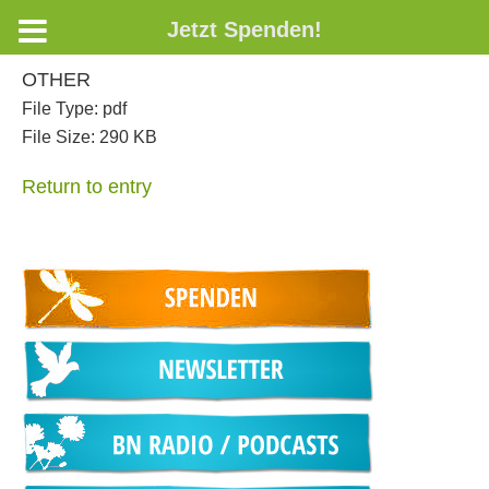
Jetzt Spenden!
OTHER
File Type:
pdf
File Size:
290 KB
Return to entry