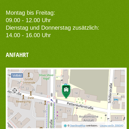
Montag bis Freitag:
09.00 - 12.00 Uhr
Dienstag und Donnerstag zusätzlich:
14.00 - 16.00 Uhr
ANFAHRT
Vollbild
©
OpenStreetMap
contributors.
·
Lösung von Dr. DSGVO