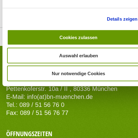
Details zeigen
Top
Cookies zulassen
Auswahl erlauben
KONTAKT
Nur notwendige Cookies
BUND Naturschutz - Kreisgruppe München
Pettenkoferstr. 10a / II , 80336 München
E-Mail:
info(at)bn-muenchen.de
Tel.: 089 / 51 56 76 0
Fax: 089 / 51 56 76 77
ÖFFNUNGSZEITEN