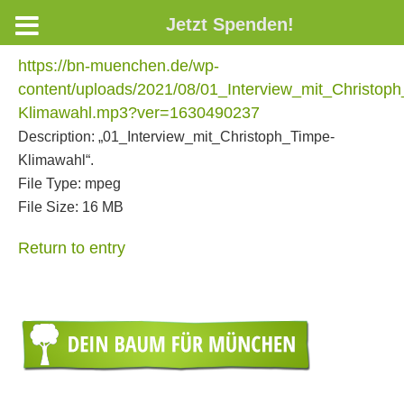
Jetzt Spenden!
https://bn-muenchen.de/wp-
content/uploads/2021/08/01_Interview_mit_Christop
Klimawahl.mp3?ver=1630490237
Description:
„01_Interview_mit_Christoph_Timpe-
Klimawahl“.
File Type:
mpeg
File Size:
16 MB
Return to entry