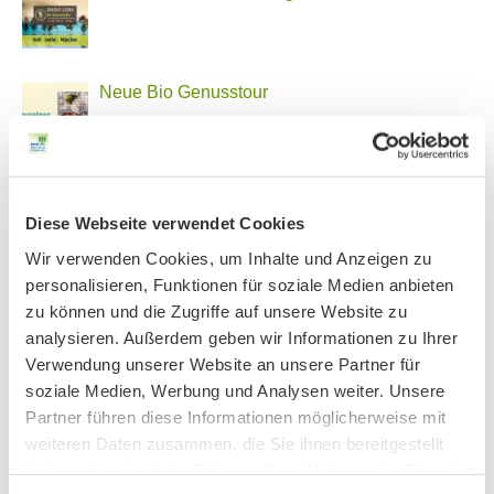
Neue Bio Genusstour
Ankündigung Jahres-Mitgliederversammlung
2026
Diese Webseite verwendet Cookies
Wir verwenden Cookies, um Inhalte und Anzeigen zu
personalisieren, Funktionen für soziale Medien anbieten
PHONSTUDIO Sendung Juni 2026
zu können und die Zugriffe auf unsere Website zu
analysieren. Außerdem geben wir Informationen zu Ihrer
Verwendung unserer Website an unsere Partner für
soziale Medien, Werbung und Analysen weiter. Unsere
BN MÜNCHEN AUF SOCIAL MEDIA
Partner führen diese Informationen möglicherweise mit
weiteren Daten zusammen, die Sie ihnen bereitgestellt
haben oder die sie im Rahmen Ihrer Nutzung der Dienste