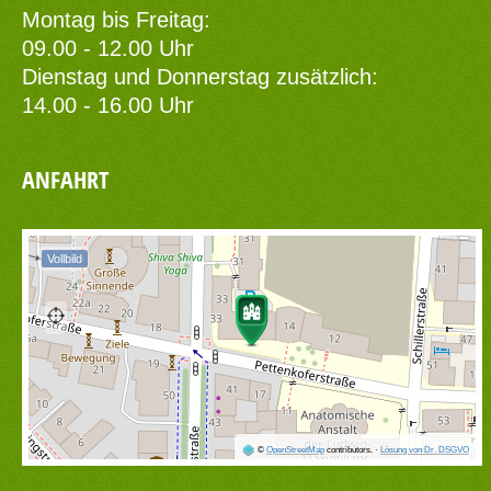
Montag bis Freitag:
09.00 - 12.00 Uhr
Dienstag und Donnerstag zusätzlich:
14.00 - 16.00 Uhr
ANFAHRT
Vollbild
©
OpenStreetMap
contributors.
·
Lösung von Dr. DSGVO