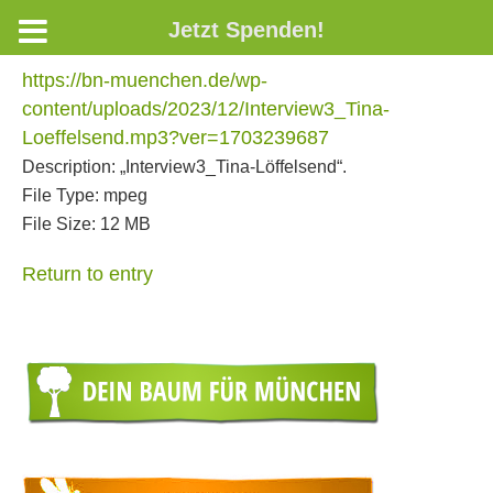
Jetzt Spenden!
https://bn-muenchen.de/wp-
content/uploads/2023/12/Interview3_Tina-
Loeffelsend.mp3?ver=1703239687
Description:
„Interview3_Tina-Löffelsend“.
File Type:
mpeg
File Size:
12 MB
Return to entry