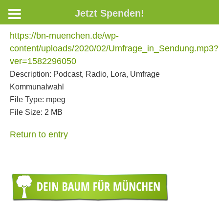
Jetzt Spenden!
https://bn-muenchen.de/wp-
content/uploads/2020/02/Umfrage_in_Sendung.mp3?
ver=1582296050
Description:
Podcast, Radio, Lora, Umfrage
Kommunalwahl
File Type:
mpeg
File Size:
2 MB
Return to entry