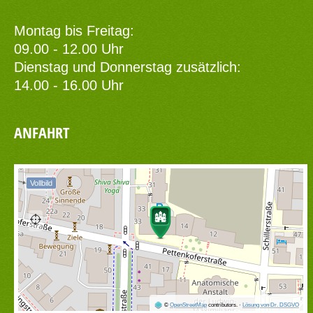
Montag bis Freitag:
09.00 - 12.00 Uhr
Dienstag und Donnerstag zusätzlich:
14.00 - 16.00 Uhr
ANFAHRT
Vollbild
©
OpenStreetMap
contributors.
·
Lösung von Dr. DSGVO