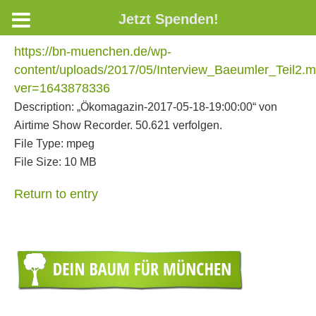
Jetzt Spenden!
https://bn-muenchen.de/wp-
content/uploads/2017/05/Interview_Baeumler_Teil2.
ver=1643878336
Description:
„Ökomagazin-2017-05-18-19:00:00“ von
Airtime Show Recorder. 50.621 verfolgen.
File Type:
mpeg
File Size:
10 MB
Return to entry