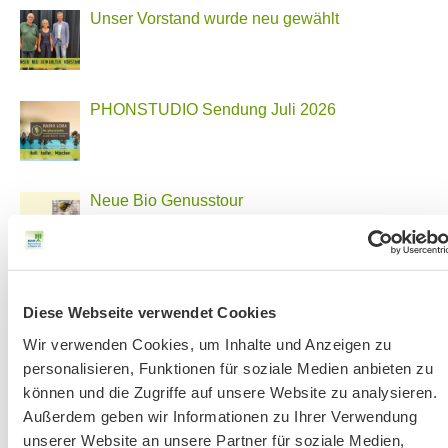
Unser Vorstand wurde neu gewählt
PHONSTUDIO Sendung Juli 2026
Neue Bio Genusstour
Ankündigung Jahres-Mitgliederversammlung
Diese Webseite verwendet Cookies
2026
Wir verwenden Cookies, um Inhalte und Anzeigen zu
personalisieren, Funktionen für soziale Medien anbieten zu
können und die Zugriffe auf unsere Website zu analysieren.
BN MÜNCHEN AUF SOCIAL MEDIA
Außerdem geben wir Informationen zu Ihrer Verwendung
unserer Website an unsere Partner für soziale Medien,