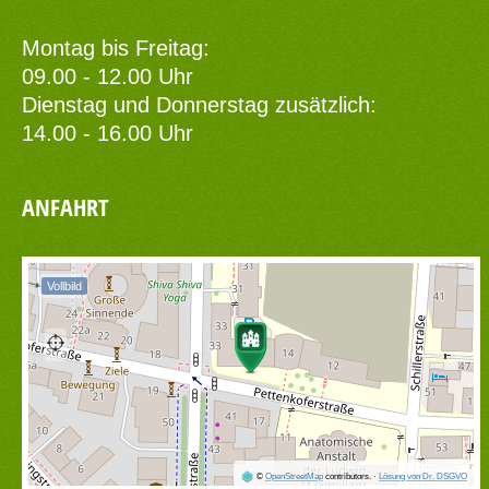
Montag bis Freitag:
09.00 - 12.00 Uhr
Dienstag und Donnerstag zusätzlich:
14.00 - 16.00 Uhr
ANFAHRT
Vollbild
©
OpenStreetMap
contributors.
·
Lösung von Dr. DSGVO